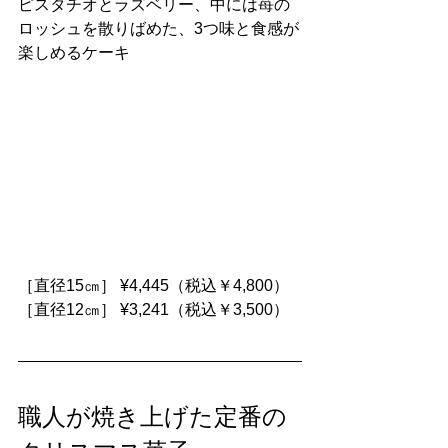
ピスタチオとラズベリー、中には苺の
ロッシュを散りばめた、3つ味と食感が
楽しめるケーキ
［直径15㎝］ ¥4,445（税込￥4,800）
［直径12㎝］ ¥3,241（税込￥3,500）
職人が焼き上げた定番の