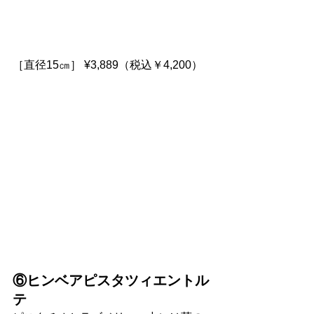
［直径15㎝］ ¥3,889（税込￥4,200）
⑥ヒンベアピスタツィエントル
テ