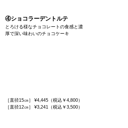
④ショコラーデントルテ
とろける様なチョコレートの食感と濃
厚で深い味わいのチョコケーキ
［直径15㎝］ ¥4,445（税込￥4,800）
［直径12㎝］ ¥3,241（税込￥3,500）