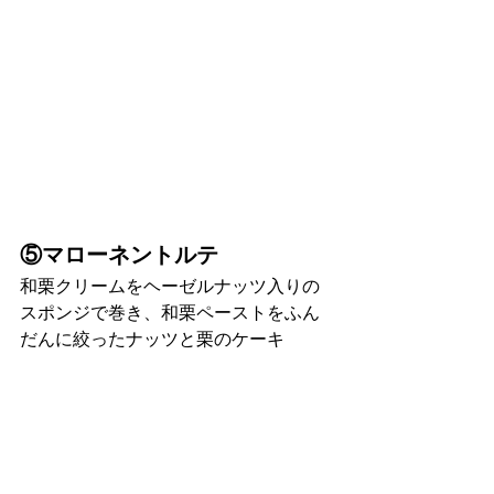
⑤マローネントルテ
和栗クリームをヘーゼルナッツ入りの
スポンジで巻き、和栗ペーストをふん
だんに絞ったナッツと栗のケーキ