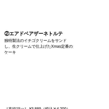
②エアドベアザーネトルテ
独特製法のイチゴクリームをサンド
し、生クリームで仕上げたXmas定番の
ケーキ
［直径15㎝］ ¥3,889（税込￥4,200）