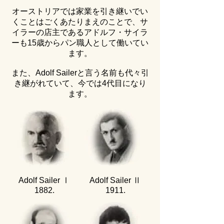
オーストリアでは家業を引き継いでい
くことはごくあたりまえのことで、サ
イラーの店主であるアドルフ・サイラ
ーも15歳からパン職人として働いてい
ます。
また、Adolf Sailerと言う名前も代々引
き継がれていて、今では4代目になり
ます。
Adolf Sailer Ⅰ
Adolf Sailer Ⅱ
​1882.
​1911.