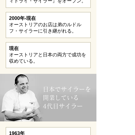
ィトライ・サイラー』をオープン。
2000年-現在
オーストリアのお店は弟のルドル
フ・サイラーに引き継がれる。
現在
オーストリアと日本の両方で成功を
収めている。
日本でサイラーを
開業している
​4代目サイラー
1963年