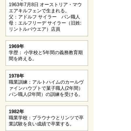
1963年7月8日 オーストリア・マウ
エアキルフェンで生まれる。
父：アドルフ サイラー パン職人
母：エルフリーデ サイラー（旧姓:
リントルバウエア）店員
1969年
学歴： 小学校と5年間の義務教育期
間を終える。
1978年
職業訓練：アルトハイムのカールヴ
ァインハウプトで菓子職人(2年間）
パン職人(2年間）の訓練を受ける。
1982年
職業学校：ブラウナウとリンツで卒
業試験を良い成績で卒業する。