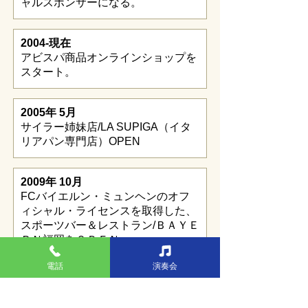
ャルスポンサーになる。
2004-現在
アビスパ商品オンラインショップを
スタート。
2005年 5月
サイラー姉妹店/LA SUPIGA（イタ
リアパン専門店）OPEN
2009年 10月
FCバイエルン・ミュンヘンのオフ
ィシャル・ライセンスを取得した、
スポーツバー＆レストラン/ＢＡＹＥ
ＲＮ福岡をＯＰＥＮ
電話
演奏会
2010年 3月29日
サイラー所在のビルを、サイラー本