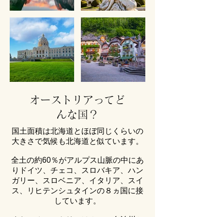
オーストリアってど
んな国？
国土面積は北海道とほぼ同じくらいの
大きさで気候も北海道と似ています。
全土の約60％がアルプス山脈の中にあ
りドイツ、チェコ、スロバキア、ハン
ガリー、スロベニア、イタリア、スイ
ス、リヒテンシュタインの８ヵ国に接
しています。