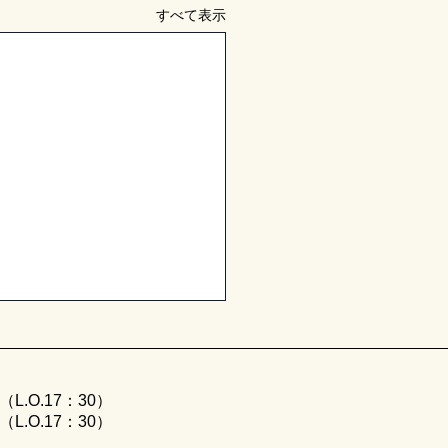
すべて表示
（L.O.17：30）
0（L.O.17：30）