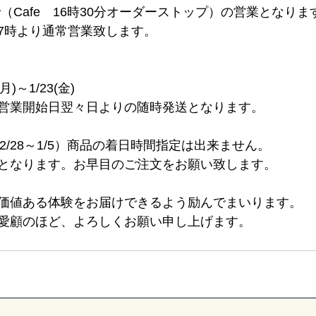
時まで（Cafe　16時30分オーダーストップ）の営業となりま
金)7時より通常営業致します。
(月)～1/23(金)
営業開始日翌々日よりの随時発送となります。
2/28～1/5）商品の着日時間指定は出来ません。
となります。お早目のご注文をお願い致します。
価値ある体験をお届けできるよう励んでまいります。
愛顧のほど、よろしくお願い申し上げます。