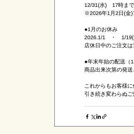
12/31(水)　17
※2026年1月2日(
●1月のお休み
2026.1/1　・　1/19
店休日中のご注文は
●年末年始の配送（1
商品出来次第の発送
これからもお客様に
引き続き変わらぬご