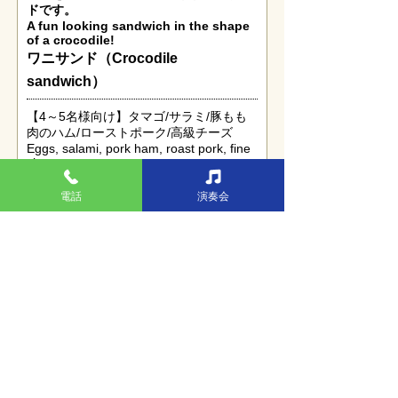
ドです。
A fun looking sandwich in the shape
of a crocodile!
ワニサンド（Crocodile
sandwich）
【4～5名様向け】タマゴ/サラミ/豚もも
肉のハム/ローストポーク/高級チーズ
Eggs, salami, pork ham, roast pork, fine
cheese
¥4,800 (税込)
電話
演奏会