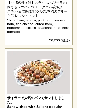
【4～5名様向け】スライスハム/サラミ/
豚もも肉のハム/スモークハム/高級チー
ズ/生ハム/自家製ピクルス/季節のフルー
ツ/フレッシュトマト
Sliced ham, salami, pork ham, smoked
ham, fine cheese, cured ham,
homemade pickles, seasonal fruits, fresh
tomatoes
¥6,200 (税込)
サイラーで人気のパンでサンドしまし
た。
Sandwiched with Sailer's popular