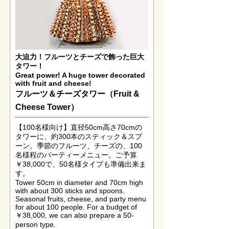
大迫力！フルーツとチーズで飾った巨大
タワー！
Great power! A huge tower decorated
with fruit and cheese!
フルーツ＆チーズタワー（Fruit &
Cheese Tower）
【100名様向け】直径50cm高さ70cmの
タワーに、約300本のスティック＆スプ
ーン。季節のフルーツ、チーズの、100
名様程のパーティーメニュー。ご予算
￥38,000で、50名様タイプも準備出来ま
す。
Tower 50cm in diameter and 70cm high
with about 300 sticks and spoons.
Seasonal fruits, cheese, and party menu
for about 100 people. For a budget of
￥38,000, we can also prepare a 50-
person type.