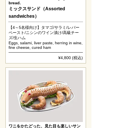
bread.
ミックスサンド（Assorted
sandwiches）
【4～5名様向け】タマゴ/サラミ/レバー
ペースト/ニシンのワイン漬け/高級チー
ズ/生ハム
Eggs, salami, liver paste, herring in wine,
fine cheese, cured ham
¥4,800 (税込)
ワニをかたどった、見た目も楽しいサン