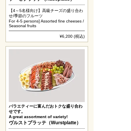
【4～5名様向け】高級チーズの盛り合わ
せ/季節のフルーツ
For 4-5 persons] Assorted fine cheeses /
Seasonal fruits
¥6,200 (税込)
バラエティーに富んだおトクな盛り合わ
せです。
A great assortment of variety!
ヴルストプラッテ（Wurstplatte）