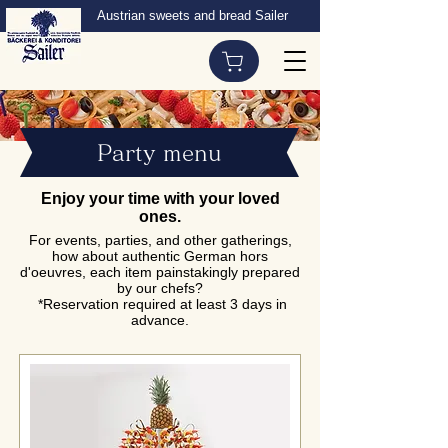
Austrian sweets and bread Sailer
Party menu
Enjoy your time with your loved
ones.
For events, parties, and other gatherings,
how about authentic German hors
d'oeuvres, each item painstakingly prepared
by our chefs?
​ *Reservation required at least 3 days in
advance.